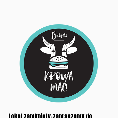
Lokal zamknięty-zapraszamy do